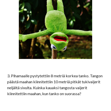
3. Pihamaalle pystytettiin 8 metriä korkea tanko. Tangon
päästä maahan kiinnitettiin 10 metriä pitkät tukivaijerit
neljältä sivulta. Kuinka kauaksi tangosta vaijerit
kiinnitettiin maahan, kun tanko on suorassa?