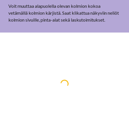
Voit muuttaa alapuolella olevan kolmion kokoa
vetämällä kolmion kärjistä. Saat klikattua näkyviin neliöt
kolmion sivuille, pinta-alat sekä laskutoimitukset.