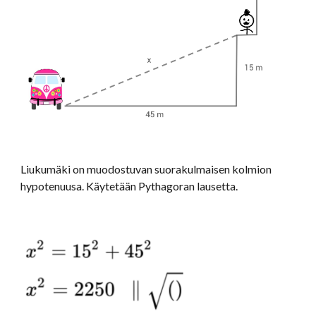
Liukumäki on muodostuvan suorakulmaisen kolmion
hypotenuusa. Käytetään Pythagoran lausetta.