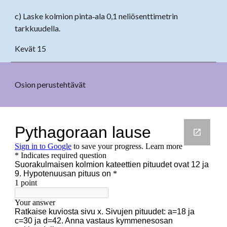
c) Laske kolmion pinta‐ala 0,1 neliösenttimetrin
tarkkuudella.
Kevät 15
Osion perustehtävät