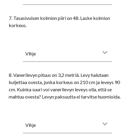
7
. Tasasivuisen kolmion piiri on 48. Laske kolmion
korkeus.
Vihje
8. Vanerilevyn pituus on 3,2 metriä. Levy halutaan
kuljettaa ovesta, jonka korkeus on 210 cm ja leveys 90
cm. Kuinka suuri voi vanerilevyn leveys olla, että se
mahtuu ovesta? Levyn paksuutta ei tarvitse huomioida.
Vihje