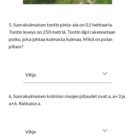
5. Suorakulmaisen tontin pinta-ala on 0,5 hehtaaria.
Tontin leveys on 250 metriä. Tontin läpi rakennetaan
polku, joka johtaa kulmasta kulmaa. Mikä on polun
pituus?
Vihje
6. Suorakulmaisen kolmion sivujen pituudet ovat a, a+3 ja
a+6. Ratkaise a.
Vihje