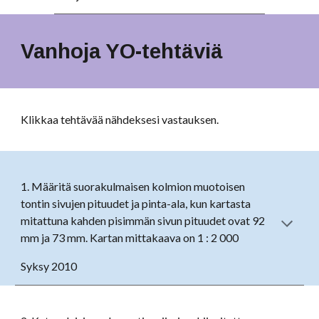
Vanhoja YO-tehtäviä
Klikkaa tehtävää nähdeksesi vastauksen.
1.
Määritä suorakulmaisen kolmion muotoisen
tontin sivujen pituudet ja pinta-ala, kun kartasta
mitattuna kahden pisimmän sivun pituudet ovat 92
mm ja 73 mm. Kartan mittakaava on 1 : 2 000
Syksy 2010