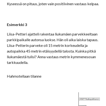
Kyseessä on pituus, joten vain positiivinen vastaus kelpaa.
Esimerkki 3
Liisa-Petteri ajatteli rakentaa liukumäen parvekkeeltaan
parkkipaikalle autonsa luokse. Hän oli aika laiska tapaus.
Liisa-Petterin parveke oli 15 metrin korkeudella ja
autopaikka 45 metrin etäisyydellä talosta. Kuinka pitkä
liukumäestä tulisi? Anna vastaus metrin kymmenesosan
tarkkuudella.
Hahmotellaan tilanne