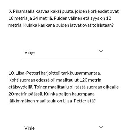
9. Pihamaalla kasvaa kaksi puuta, joiden korkeudet ovat
18 metriä ja 24 metriä. Puiden välinen etäisyys on 12
metriä. Kuinka kaukana puiden latvat ovat toisistaan?
Vihje
10. Liisa-Petteri harjoitteli tarkkuusammuntaa.
Kohtisuoraan edessä oli maalitaulut 120 metrin
etäisyydellä. Toinen maalitaulu oli tästä suoraan oikealle
20 metrin päässä. Kuinka paljon kauempana
jälkimmäinen maalitaulu on Liisa-Petteristä?
Vihje