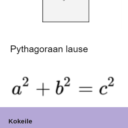
Kokeile