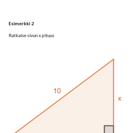
Esimerkki 2
Ratkaise sivun x pituus