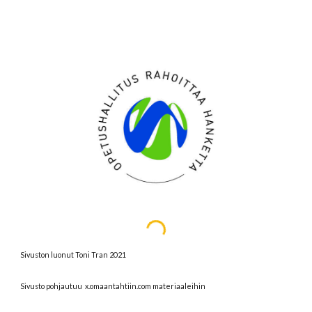
Sivuston luonut Toni Tran 2021
Sivusto pohjautuu x.omaantahtiin.com materiaaleihin