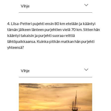
Vihje
4. Liisa-Petteri pujehti ensin 80 km etelään ja kääntyi
tämän jälkeen länteen purjehtien vielä 70 km. Sitten hän
kääntyi takaisin ja purjehti suoraa reittiä
lähtöpaikkaansa. Kuinka pitkän matkan hän purjehti
yhteensä?
Vihje