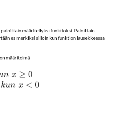
 paloittain määritellyksi funktioksi. Paloittain
tään esimerkiksi silloin kun funktion lausekkeessa
von määritelmä