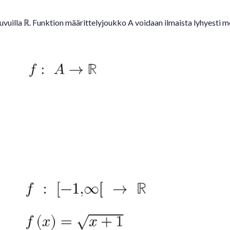
iuvuilla
ℝ
. Funktion määrittelyjoukko A voidaan ilmaista lyhyesti m