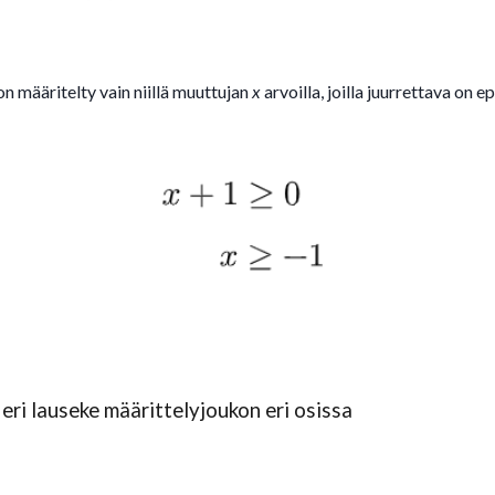
n määritelty vain niillä muuttujan
x
arvoilla, joilla juurrettava on e
 eri lauseke määrittelyjoukon eri osissa