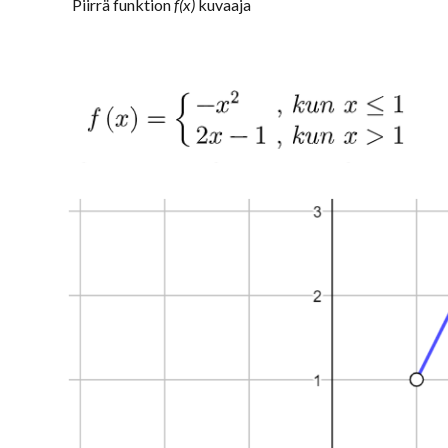
Piirrä funktion
f(x)
kuvaaja