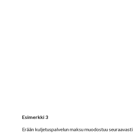
Esimerkki 3
Erään kuljetuspalvelun maksu muodostuu seuraavasti