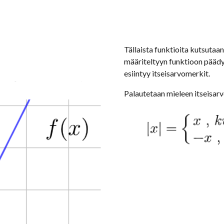
Tällaista funktioita kutsutaan
määriteltyyn funktioon päädy
esiintyy itseisarvomerkit.
Palautetaan mieleen itseisar